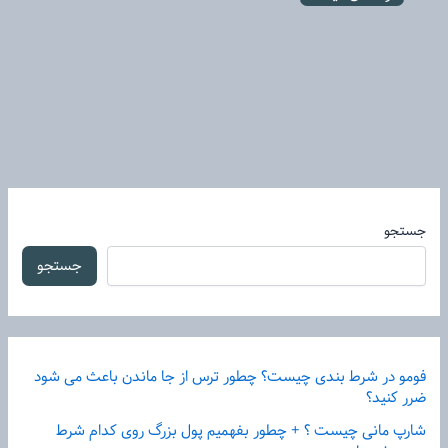
جستجو
جستجو
فومو در شرط بندی چیست؟ چطور ترس از جا ماندن باعث می شود
ضرر کنید؟
شارپ مانی چیست ؟ + چطور بفهمیم پول بزرگ روی کدام شرط