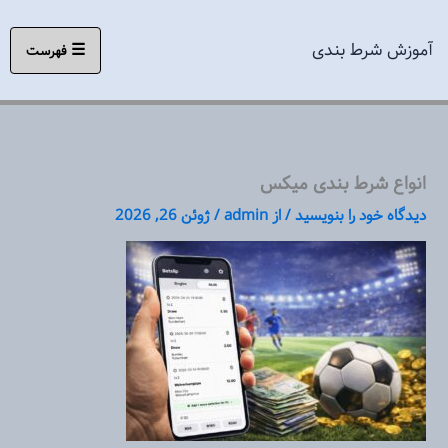
رش
ه
آموزش شرط بندی
☰
فهرست
حتوا
انواع شرط بندی میکس
دیدگاه‌ خود را بنویسید
/ از
admin
/
ژوئن 26, 2026