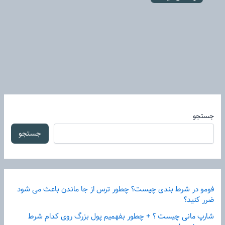
جستجو
جستجو
فومو در شرط بندی چیست؟ چطور ترس از جا ماندن باعث می شود
ضرر کنید؟
شارپ مانی چیست ؟ + چطور بفهمیم پول بزرگ روی کدام شرط