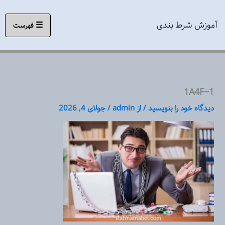
رش
ه
آموزش شرط بندی
☰
فهرست
حتوا
1A4F~1
دیدگاه‌ خود را بنویسید
/ از
admin
/
جولای 4, 2026