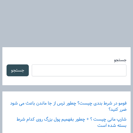
جستجو
جستجو
فومو در شرط بندی چیست؟ چطور ترس از جا ماندن باعث می شود
ضرر کنید؟
شارپ مانی چیست ؟ + چطور بفهمیم پول بزرگ روی کدام شرط
بسته شده است