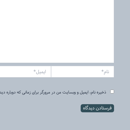
نام*
ایمیل*
ذخیره نام، ایمیل و وبسایت من در مرورگر برای زمانی که دوباره دی