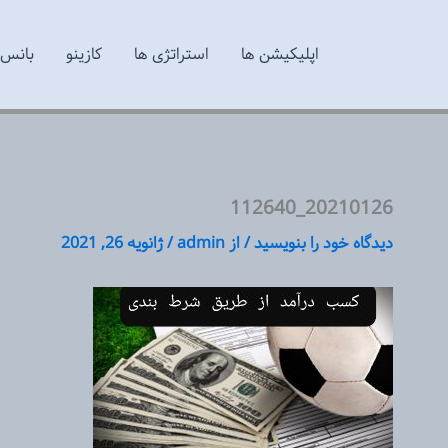
اپلیکیشن ها
استراتژی ها
کازینو
بانس 
20210126_112640
دیدگاه‌ خود را بنویسید
/ از
admin
/
ژانویه 26, 2021