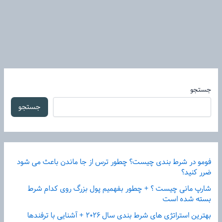
جستجو
جستجو
فومو در شرط بندی چیست؟ چطور ترس از جا ماندن باعث می شود
ضرر کنید؟
شارپ مانی چیست ؟ + چطور بفهمیم پول بزرگ روی کدام شرط
بسته شده است
بهترین استراتژی های شرط بندی سال ۲۰۲۶ + آشنایی با ترفندها