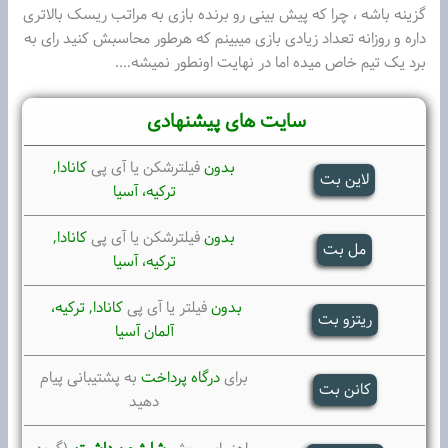
گزینه باشه ، چرا که پیش بینی رو برنده بازی به مراتب ریسک بالاتری
داره و روزانه تعداد زیادی بازی میبینم که هرطور محاسبش کنید رای به
برد یک تیم خاص میده اما در نهایت اونطور نمیشه….
سایت های پیشنهادی
بدون
فیلترشکن یا آی پی
کانادا,
لاین بت
ترکیه،
آسیا
بدون
فیلترشکن یا آی پی
کانادا,
مل بت
ترکیه،
آسیا
بدون
فیلتر یا آی پی
کانادا, ترکیه،
ریتزو بت
آلمان آسیا
برای
درگاه پرداخت
به پشتیبانی پیام
کانن بت
دهید