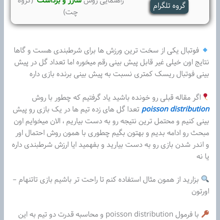
راهنمایی روش
شارژ و برداشت
(گروه
گروه تلگرام
چت)
فوتبال یکی از سخت ترین ورزش ها برای شرطبندی هست و گاها
نتایج اون خیلی غیر قابل پیش بینی رقم میخوره اما تعداد گل در پیش
بینی فوتبال ریسک کمتری نسبت به پیش بینی برنده بازی داره
اگر مقاله قبلی رو خونده باشید یاد گرفتیم که چطور با روش
poisson distribution
تعدا گل های زده تیم ها در یک بازی رو پیش
بینی کنیم و محتمل ترین نتیجه رو به دست بیاریم ، الان میخوایم اون
مبحث رو ادامه بدیم و بهتون بگیم چطوری با همون روش احتمال اور
و اندر شدن بازی رو به دست بیارید و بفهمید ایا ارزش شرطبندی داره
یا نه
بزارید از همون مثال استفاده کنم تا راحت تر باشیم بازی تاتنهام –
اورتون
با فرمول poisson distribution و محاسبه قدرت دو تیم به این