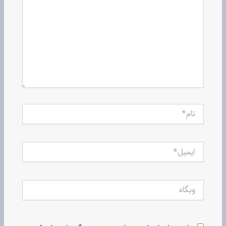
نام*
ایمیل*
وبگاه