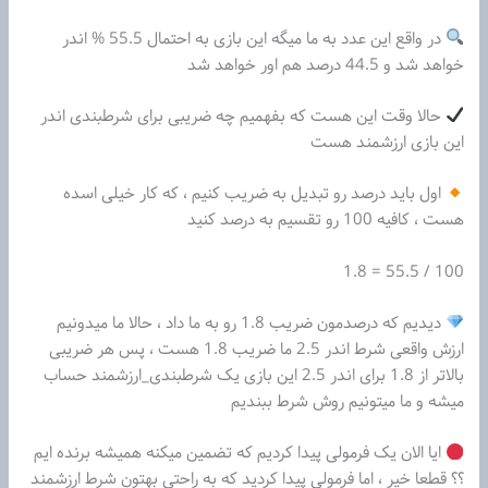
در واقع این عدد به ما میگه این بازی به احتمال 55.5 % اندر
خواهد شد و 44.5 درصد هم اور خواهد شد
حالا وقت این هست که بفهمیم چه ضریبی برای شرطبندی اندر
این بازی ارزشمند هست
اول باید درصد رو تبدیل به ضریب کنیم ، که کار خیلی اسده
هست ، کافیه 100 رو تقسیم به درصد کنید
100 / 55.5 = 1.8
دیدیم که درصدمون ضریب 1.8 رو به ما داد ، حالا ما میدونیم
ارزش واقعی شرط اندر 2.5 ما ضریب 1.8 هست ، پس هر ضریبی
بالاتر از 1.8 برای اندر 2.5 این بازی یک شرطبندی_ارزشمند حساب
میشه و ما میتونیم روش شرط ببندیم
ایا الان یک فرمولی پیدا کردیم که تضمین میکنه همیشه برنده ایم
؟؟ قطعا خیر ، اما فرمولی پیدا کردید که به راحتی بهتون شرط ارزشمند