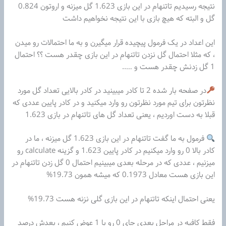
نتیجه رسیدیم تاتنهام در این بازی 1.623 گل میزنه و اروتون 0.824
گل و البته که هیچ بازی با این نتیجه نخواهیم داشت
این اعداد در یک فرمول پیچیده قرار میگیرن و به ما احتمالات رو میدن
، که مثلا احتمال گل نزدن تاتنهام در این بازی چقدر هست ؟؟ احتمال
1 گل زدنش چقدر هست و …..
در صفحه بار شده 2 تا کادر میبینید در کادر بالایی تعداد گل مورد
نظرتون برای تیم مورد نظرتون رو وارد میکنید و در کادر پایین عددی که
قبلا به دست اوردیم ، یعنی تعداد گل های تاتنهام در بازی 1.623
فرمول به ما گفت تاتنهام در این بازی 1.623 گل میزنه ، ما در
کادر بالا 0 رو وارد میکنیم در کادر پایین 1.623 و گزینه calculate رو
میزنیم ، عددی که در مرحله بعدی میبینیم احتمال 0 گل زدن تاتنهام در
این بازی هست معادل 0.1973 که میشه همون 19.73%
یعنی احتمال اینکه تاتنهام در این بازی گلی نزنه هست 19.73%
فقط کافیه در مراحل بعدی جای 0 رو با 1 عوض کنیم ، بعدش درصد