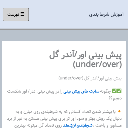
رش
ه
آموزش شرط بندی
☰
فهرست
حتوا
پیش بینی اور/آندر گل
(under/over)
پیش بینی اور/آندر گل (under/over)
چگونه
سایت های پیش بینی
را در پیش بینی اندر/ اور شکست
دهیم ؟؟
با بیشتر شدن تعداد کسانی که به شرطبندی روی میارن و به
دنبال یک روش بهتر و سود اور تر برای پیش بینی هستن به غیر از برد
مساوی و باخت ،
شرطبندی ارزشمند
روی تعداد گل میتونه بهترین