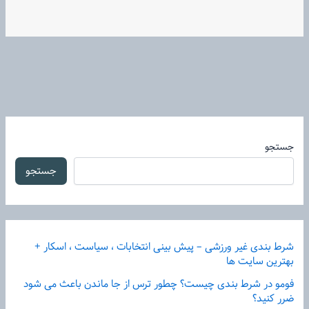
جستجو
جستجو
شرط بندی غیر ورزشی – پیش بینی انتخابات ، سیاست ، اسکار +
بهترین سایت ها
فومو در شرط بندی چیست؟ چطور ترس از جا ماندن باعث می شود
ضرر کنید؟