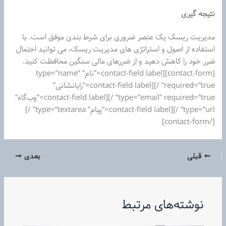
نتیجه گیری
مدیریت ریسک یک عنصر ضروری برای شرط بندی موفق است. با
استفاده از اصول و استراتژی های مدیریت ریسک، می توانید احتمال
ضرر خود را کاهش دهید و از ضررهای مالی سنگین محافظت کنید.
[contact-form][contact-field label=”نام” type=”name”
required=”true” /][contact-field label=”رایانشانی”
type=”email” required=”true” /][contact-field label=”وب‌گاه”
type=”url” /][contact-field label=”پیام” type=”textarea” /]
[/contact-form]
قبلی
بعدی
نوشته‌های مرتبط