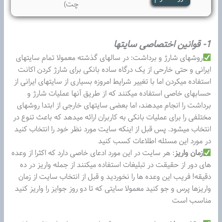
چت)
1- قوانین اختصاصی سایتها
روشهای شارژ و برداشت: در سالهای گذشته معمولا تمام سایتهای
ایرانی و حتی خارحی از یک درگاه ساده بانکی برای شارژ کردن اکانت
استفاده میکردن اما با تغییر شرایط امروزه بسیاری از سایتهای ایرانی از
حسابهای خاصی استفاده میکنند که از طریق آنها عملیات شارژ و
برداشت را انجام میدهند، اما بعضی سایتهای خارجی از ابتدا روشهای
مختلفی را برای عملیات بانکی به کاربران ارائه میدهد که باعث تنوع در
انتخاب میشود. پس قبل از اینکه سایت مورد نظر خود را انتخاب کنید
در مورد این مسئله اطلاعات کسب کنید
زمان واریز
: هر سایت در این مورد ادعای خاصی دارد که اکثرا از وعده
های دور از حقیقت در تبلیغات استفاده میکنند از جمله واریز در ده
دقیقه! فریب این وعده ها را نخوردید و قبل از انتخاب سایت از زمان
واریزها پرس و جو کنید معمولا سایتی که تا دو روز جوایز را واریز کنید
مناسب است