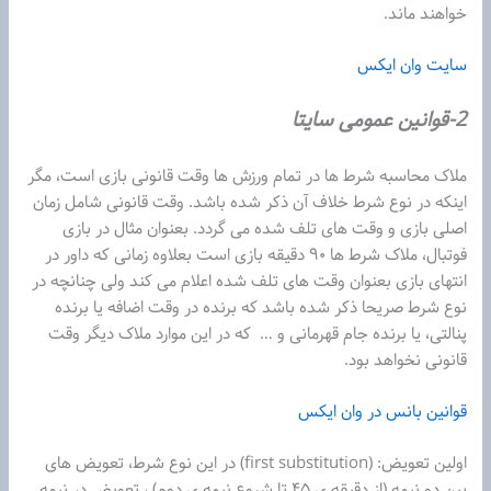
خواهند ماند.
سایت وان ایکس
2-قوانین عمومی سایتا
ملاک محاسبه شرط ها در تمام ورزش ها وقت قانونی بازی است، مگر
اینکه در نوع شرط خلاف آن ذکر شده باشد. وقت قانونی شامل زمان
اصلی بازی و وقت های تلف شده می گردد. بعنوان مثال در بازی
فوتبال، ملاک شرط ها ۹۰ دقیقه بازی است بعلاوه زمانی که داور در
انتهای بازی بعنوان وقت های تلف شده اعلام می کند ولی چنانچه در
نوع شرط صریحا ذکر شده باشد که برنده در وقت اضافه یا برنده
پنالتی، یا برنده جام قهرمانی و … که در این موارد ملاک دیگر وقت
قانونی نخواهد بود.
قوانین بانس در وان ایکس
اولین تعویض: (first substitution) در این نوع شرط، تعویض های
بین دو نیمه (از دقیقه ی ۴۵ تا شروع نیمه ی دوم) ، تعویض در نیمه