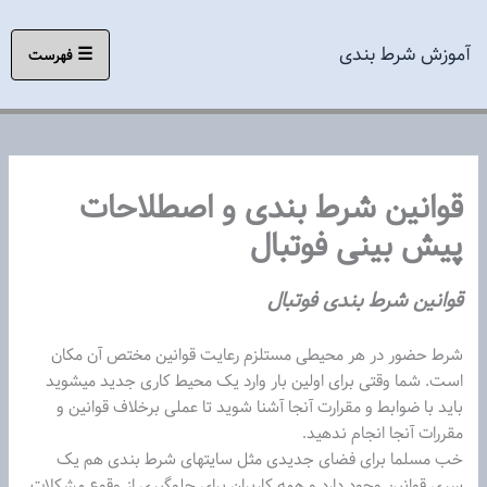
رش
ه
آموزش شرط بندی
☰
فهرست
حتوا
قوانین شرط بندی و اصطلاحات
پیش بینی فوتبال
قوانین شرط بندی فوتبال
شرط حضور در هر محیطی مستلزم رعایت قوانین مختص آن مکان
است. شما وقتی برای اولین بار وارد یک محیط کاری جدید میشوید
باید با ضوابط و مقرارت آنجا آشنا شوید تا عملی برخلاف قوانین و
مقررات آنجا انجام ندهید.
خب مسلما برای فضای جدیدی مثل سایتهای شرط بندی هم یک
سری قوانین وجود دارد و همه کاربران برای جلوگیری از وقوع مشکلات