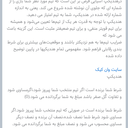
درهندیکپ آسیایی فرض بر این است که تیم مورد نظر شما بازی را از
شماره ای که جلوی آن نوشته شده شروع می کند. یعنی به اندازه
شماره ارائه شده در هندیکپ، شما به تیم امتیاز می دهید.
هندیکپ با توجه به قدرت هر یک از تیم‌‌ها تعیین می‌شود و همیشه
برای تیم قویتر منفی، و برای تیم ضعیفتر مثبت است. این گزینه باعث
می شود که
ضرایب تیم‌‌ها به هم نزدیکتر باشند و موقعیت‌های بیشتری برای شرط‌
بندی رقابتی فراهم شود. مفهمومی تمام هندیکپها در پایین توضیح
داده شده
سایت وان کیک
هندیکپ
شرط شما برنده است اگر تیم‌ منتخب شما پیروز شود،اگرمساوی شود
و تفاوت گًل صفر باشد مبلغ به شما برگردانده می شود.(0)
شرط شما برنده است در صورتی‌ که تیم‌ منتخب شما پیروز شود.اگر
مساوی شود شرط شما نصف شده،نصف آن برنده و نصف دیگر
مساوی محسوب می شود و نصف مبلغ به شما برگردانده می شود.