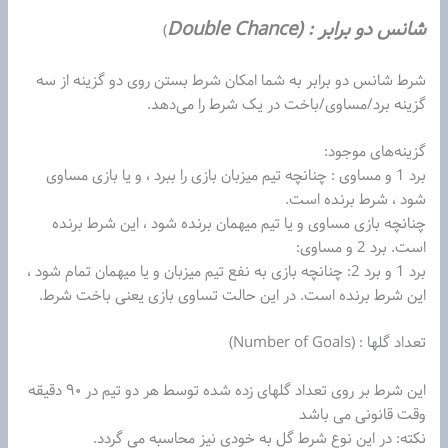
شانس دو برابر : (Double Chance
)
شرط شانس دو برابر به شما امکان شرط بستن روی دو گزینه از سه
گزینه برد/مساوی/باخت در یک شرط را می‌دهد.
گزینه‌های موجود:
برد 1 و مساوی : چنانچه تیم‌ میزبان بازی را ببرد ، و یا بازی مساوی
شود ، شرط برنده است.
چنانچه بازی مساوی و یا تیم‌ میهمان برنده شود ، این شرط برنده
است. برد 2 و مساوی:
برد 1 و برد 2: چنانچه بازی به نفع تیم‌ میزبان و یا میهمان تمام شود ،
این شرط برنده است. در این حالت تساوی بازی یعنی باخت شرط.
تعداد گلها : (Number of Goals)
این شرط بر روی تعداد گلهای زده شده توسط هر دو تیم‌ در ۹۰ دقیقه
وقت قانونی می باشد
نکته: در این نوع شرط گل به خودی نیز محاسبه می گردد.