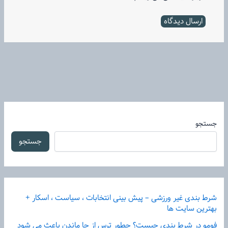
جستجو
جستجو
شرط بندی غیر ورزشی – پیش بینی انتخابات ، سیاست ، اسکار +
بهترین سایت ها
فومو در شرط بندی چیست؟ چطور ترس از جا ماندن باعث می شود