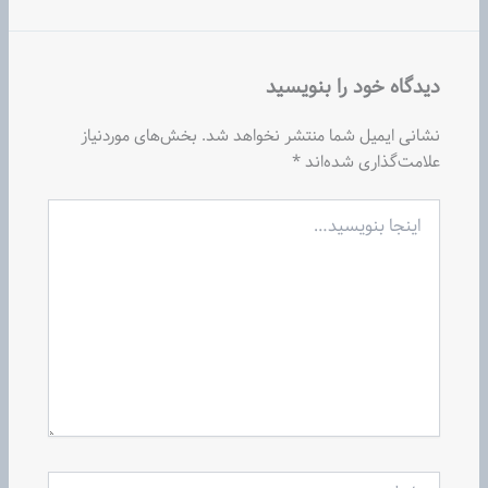
دیدگاه‌ خود را بنویسید
نشانی ایمیل شما منتشر نخواهد شد.
بخش‌های موردنیاز
علامت‌گذاری شده‌اند
*
اینجا
بنویسید…
نام*