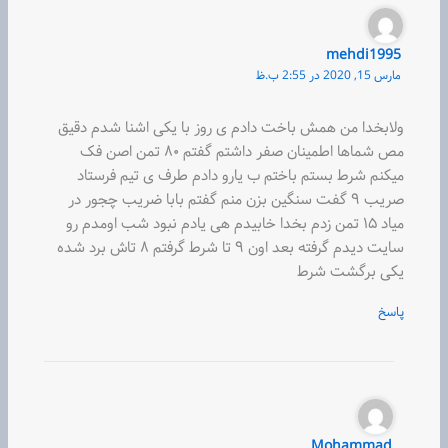
mehdi1995
مارس 15, 2020 در 2:55 ب.ظ
ولابخدا من همش باخت دادم ی روز با یکی اشنا شدم دقیق
مص شماها اطمینان صفر داشتم گفتم ۸۰ تمن اصن فک
میکنم شرط بستم باختم ب یارو دادم طرف ی تیم فرستاد
صریب ۹ گفت سنگین بزن منم گفتم بابا ضریب چجور در
میاد ۱۵ تمن زدم بخدا خابیدم هی یادم نبود شب اومدم رو
سایت دیدم گرفته بعد اون ۹ تا شرط گرفتم ۸ تاش برد شده
یکی برگشت شرط
پاسخ
Mohammad