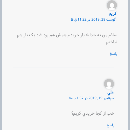
کریم
آگوست 28, 2019 در 11:22 ق.ظ
سلام من به خدا ۵ بار خریدم همش هم برد شد یک بار هم
نباختم
پاسخ
علي
سپتامبر 19, 2019 در 1:37 ب.ظ
خب از كجا خريدي كريم؟
پاسخ