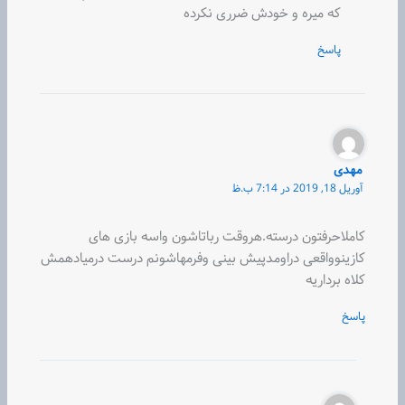
که میره و خودش ضرری نکرده
پاسخ
مهدی
آوریل 18, 2019 در 7:14 ب.ظ
کاملاحرفتون درسته.هروقت رباتاشون واسه بازی های
کازینوواقعی دراومدپیش بینی وفرمهاشونم درست درمیادهمش
کلاه برداریه
پاسخ