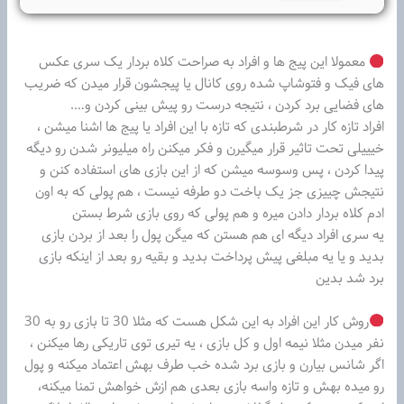
معمولا این پیج ها و افراد به صراحت کلاه بردار یک سری عکس
های فیک و فتوشاپ شده روی کانال یا پیجشون قرار میدن که ضریب
های فضایی برد کردن ، نتیجه درست رو پیش بینی کردن و….
افراد تازه کار در شرطبندی که تازه با این افراد یا پیج ها اشنا میشن ،
خیییلی تحت تاثیر قرار میگیرن و فکر میکنن راه میلیونر شدن رو دیگه
پیدا کردن ، پس وسوسه میشن که از این بازی های استفاده کنن و
نتیجش چییزی جز یک باخت دو طرفه نیست ، هم پولی که به اون
ادم کلاه بردار دادن میره و هم پولی که روی بازی شرط بستن
یه سری افراد دیگه ای هم هستن که میگن پول را بعد از بردن بازی
بدید و یا یه مبلغی پیش پرداخت بدید و بقیه رو بعد از اینکه بازی
برد شد بدین
روش کار این افراد به این شکل هست که مثلا 30 تا بازی رو به 30
نفر میدن مثلا نیمه اول و کل بازی ، یه تیری توی تاریکی رها میکنن ،
اگر شانس بیارن و بازی برد شده خب طرف بهش اعتماد میکنه و پول
رو میده بهش و تازه واسه بازی بعدی هم ازش خواهش تمنا میکنه،