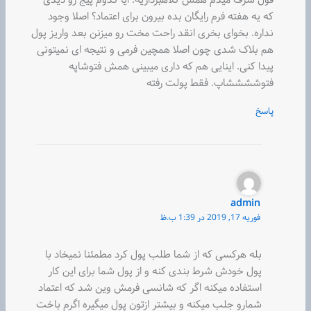
که یه هفته فرم رایگان بده بیرون برای اعتماد؟ اصلا وجود
نداره. بخوای بخری انقد راحت مخت رو میزنن بعد واریز پول
هم بلاک شدی چون اصلا همچین فرمی و نتیجه ای نمیتونی
پیدا کنی. اینایی هم که داری میبینی همش فتوشاپه
فتوششششاپ. فقط پولت رفته
پاسخ
admin
فوریه 17, 2019 در 1:39 ب.ظ
بله هرکسی که از شما طلب پول کرد مطمئنا نمیخاد با
پول خودش شرط بندی کنه و از پول شما برای این کار
استفاده میکنه اگر که شانسی فرمش وین شد که اعتماد
شمارو جلب میکنه و بیشتر ازتون پول میگیره اگرم باخت