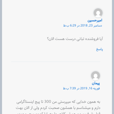
امیرحسین
دسامبر 23, 2018 در 6:29 ب.ظ
آیا فروشنده تبانی درست هست الان؟
پاسخ
پیمان
فوریه 16, 2019 در 7:39 ب.ظ
به همون خدایی که میپرستی من 300 تا پیج اینستاگرامی
دارم و میشناسم با همشون صحبت کردم ولی از الان بهت
قول شرف میدم همش کلاهبرداریه. ایا کدوم پیج رو دیدی