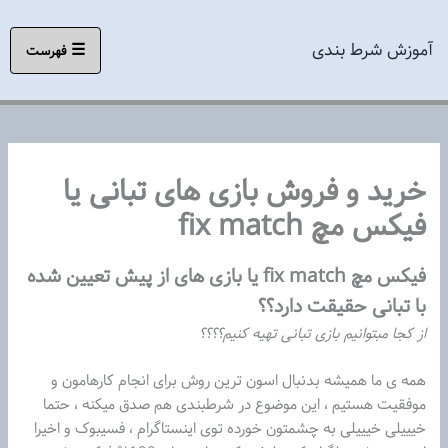
رش
ه
آموزش شرط بندی
☰
فهرست
حتوا
خرید و فروش بازی های تبانی یا
فیکس مچ fix match
فیکس مچ fix match یا بازی های از پیش تعیین شده
با تبانی حقیقت دارد؟؟
از کجا مبتوانیم بازی تبانی تهیه کنیم؟؟؟؟
همه ی ما همیشه بدنبال اسون ترین روش برای انجام کارهامون و
موفقیت هستیم ، این موضوع در شرطبندی هم صدق میکنه ، حتما
خیییلی خیییلی به چشمتون خورده توی اینستاگرام ، فسیبوک و اخیرا