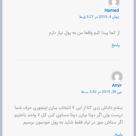
Hamed
ژوئن 4, 2019 در 3:27 ق.ظ
از كجا پيدا كنم واقعا من به پول نياز دارم
پاسخ
Amir
می 30, 2019 در 3:32 ب.ظ
سلام داداش زدی ۲تا از این ۷ انتخاب ببازن اینجوری حرف شما
درست ولی اگر دوتا ببازن دوتا مساوی کنن کل ۷ واحد باختیم
اگر ستاش جور در نیاد فقط شاید به پول خودمون برسیم
پاسخ