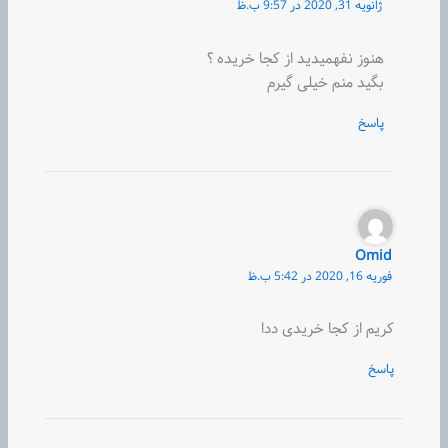
ژانویه 31, 2020 در 9:57 ب.ظ
هنوز نفهمیدید از کجا خریده ؟
بگید منم خیلی گیرم
پاسخ
Omid
فوریه 16, 2020 در 5:42 ب.ظ
کریم از کجا خریدی ددا
پاسخ