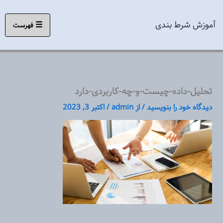
رش
ه
آموزش شرط بندی
☰
فهرست
حتوا
تحلیل-داده-چیست-و-چه-کاربردی-دارد
دیدگاه‌ خود را بنویسید
/ از
admin
/
اکتبر 3, 2023