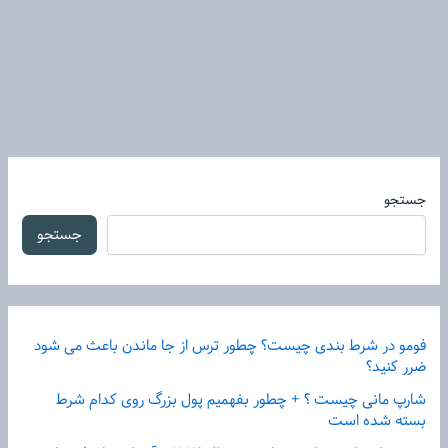
جستجو
جستجو
فومو در شرط بندی چیست؟ چطور ترس از جا ماندن باعث می شود
ضرر کنید؟
شارپ مانی چیست ؟ + چطور بفهمیم پول بزرگ روی کدام شرط
بسته شده است