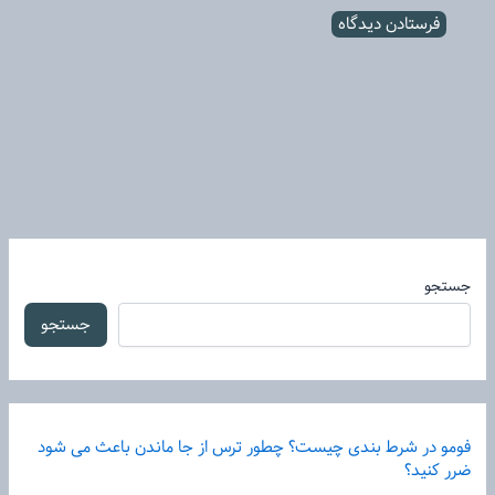
جستجو
جستجو
فومو در شرط بندی چیست؟ چطور ترس از جا ماندن باعث می شود
ضرر کنید؟