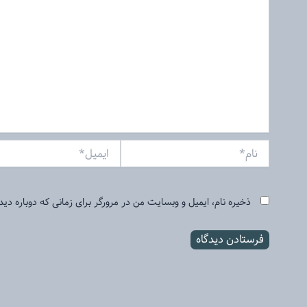
نام*
ایمیل*
ذخیره نام، ایمیل و وبسایت من در مرورگر برای زمانی که دوباره دی