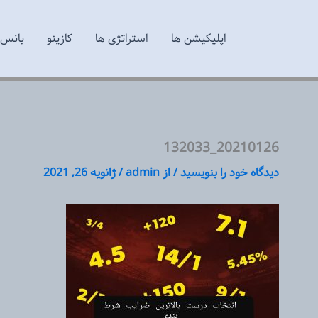
اپلیکیشن ها
استراتژی ها
کازینو
بانس 
20210126_132033
دیدگاه‌ خود را بنویسید
/ از
admin
/
ژانویه 26, 2021