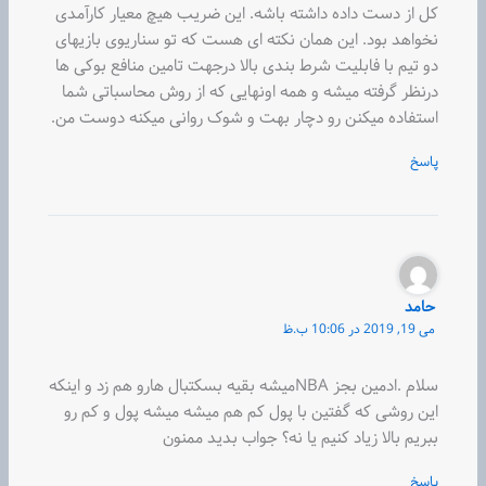
کل از دست داده داشته باشه. این ضریب هیچ معیار کارآمدی
نخواهد بود. این همان نکته ای هست که تو سناریوی بازیهای
دو تیم با فابلیت شرط بندی بالا درجهت تامین منافع بوکی ها
درنظر گرفته میشه و همه اونهایی که از روش محاسباتی شما
استفاده میکنن رو دچار بهت و شوک روانی میکنه دوست من.
پاسخ
حامد
می 19, 2019 در 10:06 ب.ظ
سلام .ادمین بجز NBAمیشه بقیه بسکتبال هارو هم زد و اینکه
این روشی که گفتین با پول کم هم میشه میشه پول و کم رو
ببریم بالا زیاد کنیم یا نه؟ جواب بدید ممنون
پاسخ