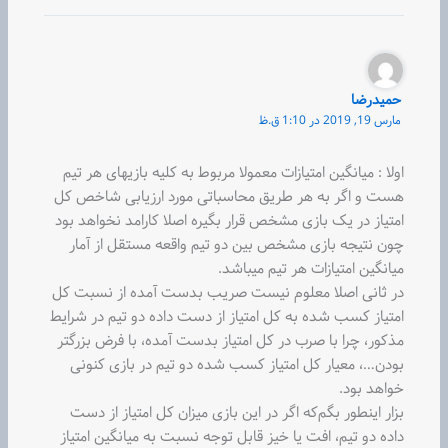
حمیدرضا
مارس 19, 2019 در 1:10 ق.ظ
اولا : میانگین امتیازات معمولا مربوط به کلیه بازیهای هر تیم
هست و اگر به هر طریق محاسباتی مورد ارزیابی شاخص کل
امتیاز در یک بازی مشخص قرار بگیره اصلا کارامد نخواهد بود
چون نتیجه بازی مشخص بین دو تیم واقعه مستقل از آمار
میانگین امتیازات هر تیم میباشد.
در ثانی اصلا معلوم نیست صریب بدست آمده از نسبت کل
امتیاز کسب شده به کل امتیاز از دست داده دو تیم در شرایط
مذکور، چرا با صرب در کل امتیاز بدست آمده، با فرض بزرگتر
بودن…، معیار کل امتیاز کسب شده دو تیم در بازی کنونی
خواهد بود.
بزار اینطور بگم‌که اگر در این بازی میزان کل امتیاز از دست
داده دو تیم، افت یا خیز قابل توجه نسبت به میانگین امتیاز