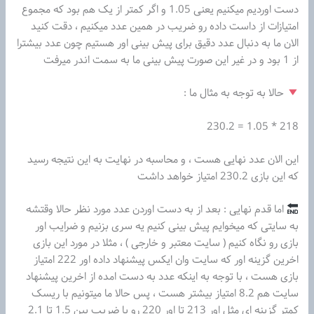
دست اوردیم میکنیم یعنی 1.05 و اگر کمتر از یک هم بود که مجموع
امتیازات از داست داده رو ضریب در همین عدد میکنیم ، دقت کنید
الان ما به دنبال عدد دقیق برای پیش بینی اور هستیم چون عدد بیشترا
از 1 بود و در غیر این صورت پیش بینی ما به سمت اندر میرفت
حالا به توجه به مثال ما :
218 * 1.05 = 230.2
این الان عدد نهایی هست ، و محاسبه در نهایت به این نتیجه رسید
که این بازی 230.2 امتیاز خواهد داشت
اما قدم نهایی : بعد از به دست اوردن عدد مورد نظر حالا وقتشه
به سایتی که میخوایم پیش بینی کنیم یه سری بزنیم و ضرایب اور
بازی رو نگاه کنیم ( سایت معتبر و خارجی ) ، مثلا در مورد این بازی
اخرین گزینه اور که سایت وان ایکس پیشنهاد داده اور 222 امتیاز
بازی هست ، با توجه به اینکه عدد به دست امده از اخرین پیشنهاد
سایت هم 8.2 امتیاز بیشتر هست ، پس حالا ما میتونیم با ریسک
کمتر گزینه ای مثل اور 213 تا اور 220 رو با ضریب بین 1.5 تا 2.1